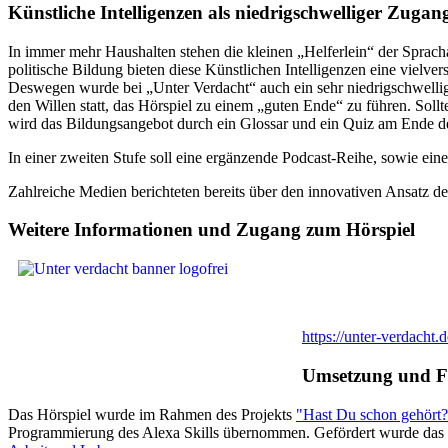
Künstliche Intelligenzen als niedrigschwelliger Zugan
In immer mehr Haushalten stehen die kleinen „Helferlein“ der Sprac
politische Bildung bieten diese Künstlichen Intelligenzen eine vielve
Deswegen wurde bei „Unter Verdacht“ auch ein sehr niedrigschwellige
den Willen statt, das Hörspiel zu einem „guten Ende“ zu führen. Sol
wird das Bildungsangebot durch ein Glossar und ein Quiz am Ende de
In einer zweiten Stufe soll eine ergänzende Podcast-Reihe, sowie ein
Zahlreiche Medien berichteten bereits über den innovativen Ansatz de
Weitere Informationen und Zugang zum Hörspiel
https://unter-verdacht.d
Umsetzung und F
Das Hörspiel wurde im Rahmen des Projekts
"Hast Du schon gehört?
Programmierung des Alexa Skills übernommen. Gefördert wurde das