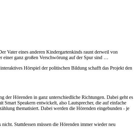
Der Vater eines anderen Kindergartenkinds raunt derweil von
er einer ganz großen Verschwörung auf der Spur sind …
teraktives Hörspiel der politischen Bildung schafft das Projekt den
ung der Hörenden in ganz unterschiedliche Richtungen. Dabei geht es
 Smart Speakern entwickelt, also Lautsprecher, die auf einfache
zählung thematisiert. Dabei werden die Hörenden eingebunden - je
es nicht. Stattdessen müssen die Hörenden immer wieder neu