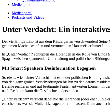
Qualitätsentwicklung
Medienportal
Medienportal
Podcasts und Videos
Unter Verdacht: Ein interaktive
Der vierjährige Lino ist aus dem Kindergarten verschwunden! Seine M
geheimen Machenschaften und vermutet den Hausmeister hinter Linos
In „Unter Verdacht“ schlüpfen die Hörenden in die Rolle von Linos Mu
Spagat zwischen spannender Unterhaltung und politischem Bildungsa
Mit Smart Speakern Desinformation begegnen
So etwas wie „Unter Verdacht“ hat es in der politischen Bildung bish
von den ganz großen Verschwörungen bis hin zu den daraus resultier
Befehle reagieren und auf bestimmte Fragen antworten können. In de
nach Reaktion kann die Geschichte anders enden.
„Unter Verdacht“ versucht dabei nie die Hörenden (oder eher „Spiele
entscheiden, was sie Mutter Liz sagen oder tun lassen. Denn auch sc