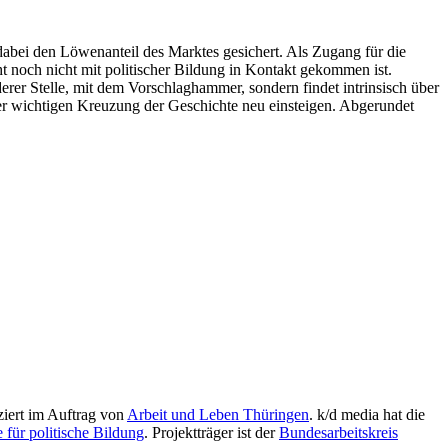
abei den Löwenanteil des Marktes gesichert. Als Zugang für die
cht noch nicht mit politischer Bildung in Kontakt gekommen ist.
rer Stelle, mit dem Vorschlaghammer, sondern findet intrinsisch über
ner wichtigen Kreuzung der Geschichte neu einsteigen. Abgerundet
iert im Auftrag von
Arbeit und Leben Thüringen
. k/d media hat die
 für politische Bildung
. Projektträger ist der
Bundesarbeitskreis