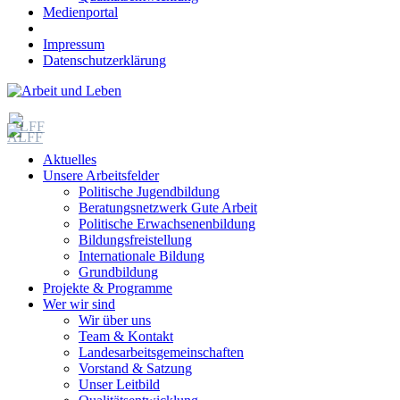
Medienportal
Impressum
Datenschutzerklärung
Aktuelles
Unsere Arbeitsfelder
Politische Jugendbildung
Beratungsnetzwerk Gute Arbeit
Politische Erwachsenenbildung
Bildungsfreistellung
Internationale Bildung
Grundbildung
Projekte & Programme
Wer wir sind
Wir über uns
Team & Kontakt
Landesarbeitsgemeinschaften
Vorstand & Satzung
Unser Leitbild