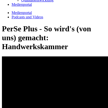
Qualitätsentwicklung
Medienportal
Medienportal
Podcasts und Videos
PerSe Plus - So wird's (von
uns) gemacht:
Handwerkskammer