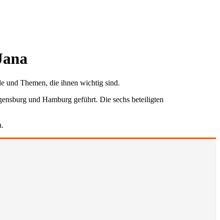
Jana
le und Themen, die ihnen wichtig sind.
gensburg und Hamburg geführt. Die sechs beteiligten
.