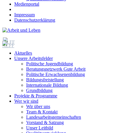
Medienportal
Impressum
Datenschutzerklärung
Aktuelles
Unsere Arbeitsfelder
Politische Jugendbildung
Beratungsnetzwerk Gute Arbeit
Politische Erwachsenenbildung
Bildungsfreistellung
Internationale Bildung
Grundbildung
Projekte & Programme
Wer wir sind
Wir über uns
Team & Kontakt
Landesarbeitsgemeinschaften
Vorstand & Satzung
Unser Leitbild