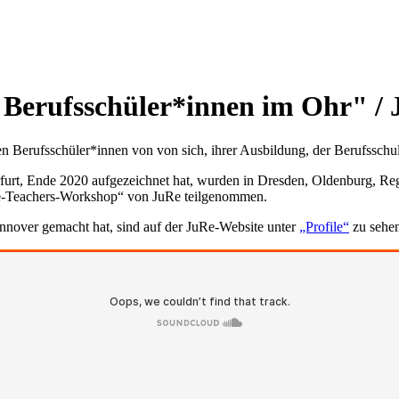
. Berufsschüler*innen im Ohr" / 
n Berufsschüler*innen von von sich, ihrer Ausbildung, der Berufsschu
rfurt, Ende 2020 aufgezeichnet hat, wurden in Dresden, Oldenburg, Re
the-Teachers-Workshop“ von JuRe teilgenommen.
annover gemacht hat, sind auf der JuRe-Website unter
„Profile“
zu sehen