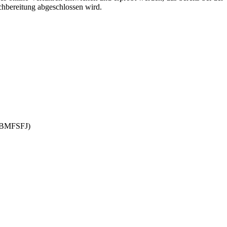
hbereitung abgeschlossen wird.
 (BMFSFJ)