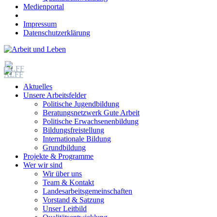
Medienportal
Impressum
Datenschutzerklärung
Aktuelles
Unsere Arbeitsfelder
Politische Jugendbildung
Beratungsnetzwerk Gute Arbeit
Politische Erwachsenenbildung
Bildungsfreistellung
Internationale Bildung
Grundbildung
Projekte & Programme
Wer wir sind
Wir über uns
Team & Kontakt
Landesarbeitsgemeinschaften
Vorstand & Satzung
Unser Leitbild