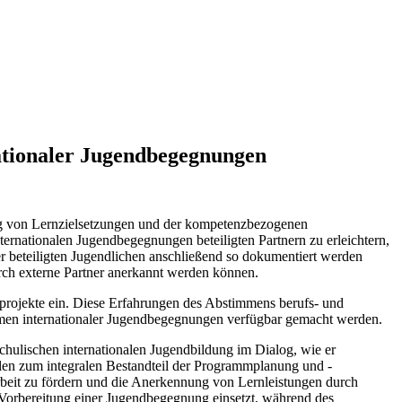
ationaler Jugendbegegnungen
ng von Lernzielsetzungen und der kompetenzbezogenen
ernationalen Jugendbegegnungen beteiligten Partnern zu erleichtern,
 beteiligten Jugendlichen anschließend so dokumentiert werden
durch externe Partner anerkannt werden können.
projekte ein. Diese Erfahrungen des Abstimmens berufs- und
hmen internationaler Jugendbegegnungen verfügbar gemacht werden.
hulischen internationalen Jugendbildung im Dialog, wie er
elen zum integralen Bestandteil der Programmplanung und -
eit zu fördern und die Anerkennung von Lernleistungen durch
r Vorbereitung einer Jugendbegegnung einsetzt, während des