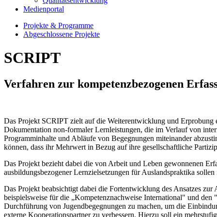
Qualitätsentwicklung
Medienportal
Projekte & Programme
Abgeschlossene Projekte
SCRIPT
Verfahren zur kompetenzbezogenen Erfas
Das Projekt SCRIPT zielt auf die Weiterentwicklung und Erprobung 
Dokumentation non-formaler Lernleistungen, die im Verlauf von inter
Programminhalte und Abläufe von Begegnungen miteinander abzustimm
können, dass ihr Mehrwert in Bezug auf ihre gesellschaftliche Partiz
Das Projekt bezieht dabei die von Arbeit und Leben gewonnenen Erfa
ausbildungsbezogener Lernzielsetzungen für Auslandspraktika solle
Das Projekt beabsichtigt dabei die Fortentwicklung des Ansatzes zu
beispielsweise für die „Kompetenznachweise International" und den 
Durchführung von Jugendbegegnungen zu machen, um die Einbindung 
externe Kooperationspartner zu verbessern. Hierzu soll ein mehrstufi