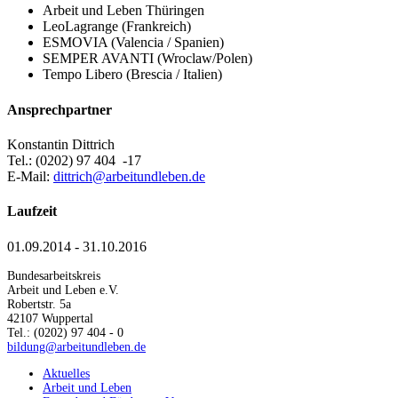
Arbeit und Leben Thüringen
LeoLagrange (Frankreich)
ESMOVIA (Valencia / Spanien)
SEMPER AVANTI (Wroclaw/Polen)
Tempo Libero (Brescia / Italien)
Ansprechpartner
Konstantin Dittrich
Tel.: (0202) 97 404 -17
E-Mail:
dittrich@arbeitundleben.de
Laufzeit
01.09.2014 - 31.10.2016
Bundesarbeitskreis
Arbeit und Leben e.V.
Robertstr. 5a
42107 Wuppertal
Tel.: (0202) 97 404 - 0
bildung@arbeitundleben.de
Aktuelles
Arbeit und Leben