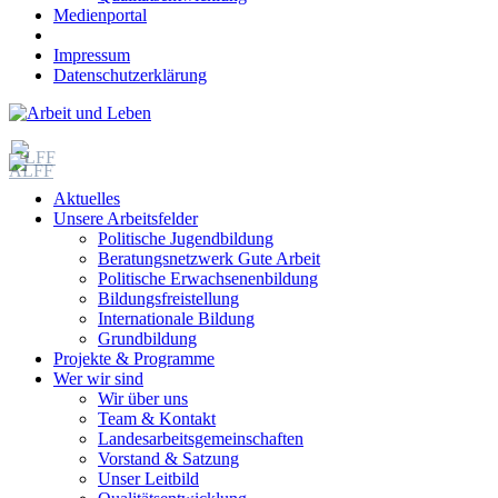
Medienportal
Impressum
Datenschutzerklärung
Aktuelles
Unsere Arbeitsfelder
Politische Jugendbildung
Beratungsnetzwerk Gute Arbeit
Politische Erwachsenenbildung
Bildungsfreistellung
Internationale Bildung
Grundbildung
Projekte & Programme
Wer wir sind
Wir über uns
Team & Kontakt
Landesarbeitsgemeinschaften
Vorstand & Satzung
Unser Leitbild