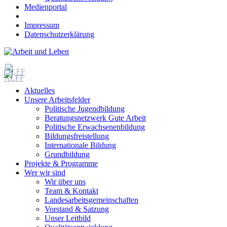
Medienportal
Impressum
Datenschutzerklärung
Aktuelles
Unsere Arbeitsfelder
Politische Jugendbildung
Beratungsnetzwerk Gute Arbeit
Politische Erwachsenenbildung
Bildungsfreistellung
Internationale Bildung
Grundbildung
Projekte & Programme
Wer wir sind
Wir über uns
Team & Kontakt
Landesarbeitsgemeinschaften
Vorstand & Satzung
Unser Leitbild