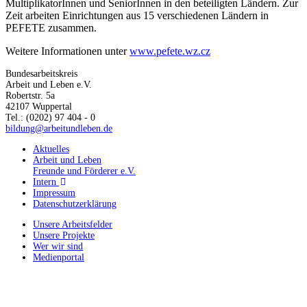
MultiplikatorInnen und SeniorInnen in den beteiligten Ländern. Zur
Zeit arbeiten Einrichtungen aus 15 verschiedenen Ländern in
PEFETE zusammen.
Weitere Informationen unter
www.pefete.wz.cz
Bundesarbeitskreis
Arbeit und Leben e.V.
Robertstr. 5a
42107 Wuppertal
Tel.: (0202) 97 404 - 0
bildung@arbeitundleben.de
Aktuelles
Arbeit und Leben
Freunde und Förderer e.V.
Intern
Impressum
Datenschutzerklärung
Unsere Arbeitsfelder
Unsere Projekte
Wer wir sind
Medienportal