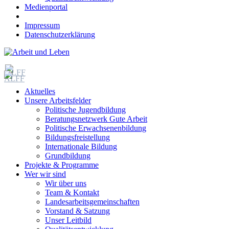
Medienportal
Impressum
Datenschutzerklärung
Aktuelles
Unsere Arbeitsfelder
Politische Jugendbildung
Beratungsnetzwerk Gute Arbeit
Politische Erwachsenenbildung
Bildungsfreistellung
Internationale Bildung
Grundbildung
Projekte & Programme
Wer wir sind
Wir über uns
Team & Kontakt
Landesarbeitsgemeinschaften
Vorstand & Satzung
Unser Leitbild