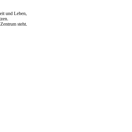
eit und Leben,
tzen.
 Zentrum steht.