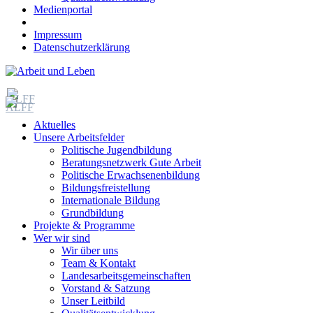
Medienportal
Impressum
Datenschutzerklärung
Aktuelles
Unsere Arbeitsfelder
Politische Jugendbildung
Beratungsnetzwerk Gute Arbeit
Politische Erwachsenenbildung
Bildungsfreistellung
Internationale Bildung
Grundbildung
Projekte & Programme
Wer wir sind
Wir über uns
Team & Kontakt
Landesarbeitsgemeinschaften
Vorstand & Satzung
Unser Leitbild