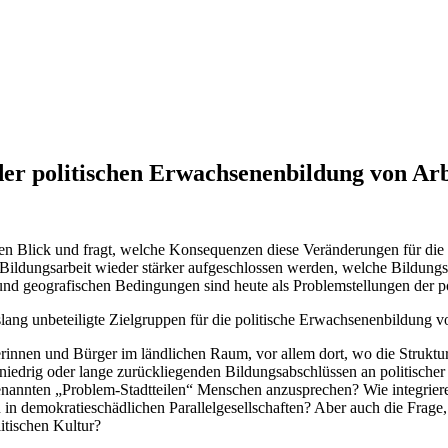
der politischen Erwachsenenbildung von Ar
den Blick und fragt, welche Konsequenzen diese Veränderungen für di
 Bildungsarbeit wieder stärker aufgeschlossen werden, welche Bildun
n und geografischen Bedingungen sind heute als Problemstellungen der 
lang unbeteiligte Zielgruppen für die politische Erwachsenenbildung 
rinnen und Bürger im ländlichen Raum, vor allem dort, wo die Struktu
iedrig oder lange zurückliegenden Bildungsabschlüssen an politischer 
genannten „Problem-Stadtteilen“ Menschen anzusprechen? Wie integrier
 in demokratieschädlichen Parallelgesellschaften? Aber auch die Frage,
itischen Kultur?