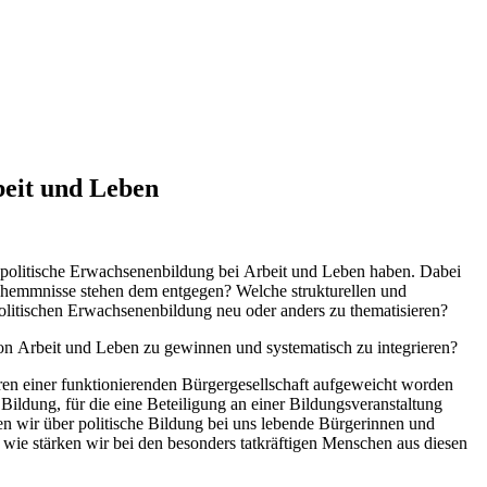
beit und Leben
e politische Erwachsenenbildung bei Arbeit und Leben haben. Dabei
gshemmnisse stehen dem entgegen? Welche strukturellen und
politischen Erwachsenenbildung neu oder anders zu thematisieren?
von Arbeit und Leben zu gewinnen und systematisch zu integrieren?
ren einer funktionierenden Bürgergesellschaft aufgeweicht worden
Bildung, für die eine Beteiligung an einer Bildungsveranstaltung
en wir über politische Bildung bei uns lebende Bürgerinnen und
 wie stärken wir bei den besonders tatkräftigen Menschen aus diesen