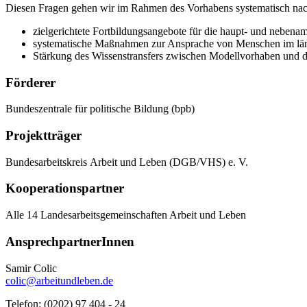
Diesen Fragen gehen wir im Rahmen des Vorhabens systematisch na
zielgerichtete Fortbildungsangebote für die haupt- und nebena
systematische Maßnahmen zur Ansprache von Menschen im län
Stärkung des Wissenstransfers zwischen Modellvorhaben und der
Förderer
Bundeszentrale für politische Bildung (bpb)
Projektträger
Bundesarbeitskreis Arbeit und Leben (DGB/VHS) e. V.
Kooperationspartner
Alle 14 Landesarbeitsgemeinschaften Arbeit und Leben
AnsprechpartnerInnen
Samir Colic
colic@arbeitundleben.de
Telefon: (0202) 97 404 - 24