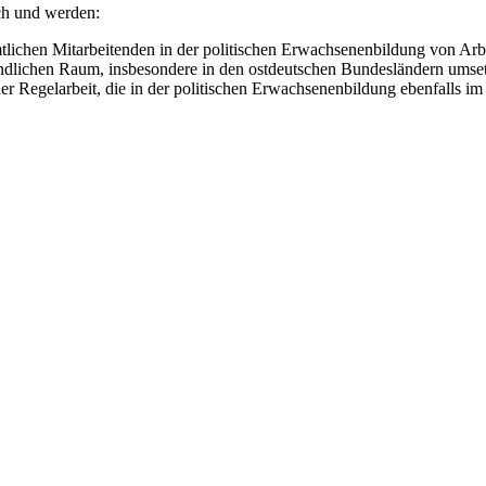
ch und werden:
mtlichen Mitarbeitenden in der politischen Erwachsenenbildung von Arb
dlichen Raum, insbesondere in den ostdeutschen Bundesländern umse
 Regelarbeit, die in der politischen Erwachsenenbildung ebenfalls im