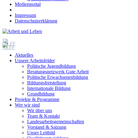
Medienportal
Impressum
Datenschutzerklärung
Aktuelles
Unsere Arbeitsfelder
Politische Jugendbildung
Beratungsnetzwerk Gute Arbeit
Politische Erwachsenenbildung
Bildungsfreistellung
Internationale Bildung
Grundbildung
Projekte & Programme
Wer wir sind
Wir über uns
Team & Kontakt
Landesarbeitsgemeinschaften
Vorstand & Satzung
Unser Leitbild