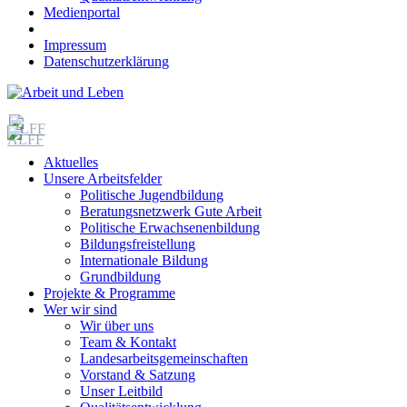
Medienportal
Impressum
Datenschutzerklärung
Aktuelles
Unsere Arbeitsfelder
Politische Jugendbildung
Beratungsnetzwerk Gute Arbeit
Politische Erwachsenenbildung
Bildungsfreistellung
Internationale Bildung
Grundbildung
Projekte & Programme
Wer wir sind
Wir über uns
Team & Kontakt
Landesarbeitsgemeinschaften
Vorstand & Satzung
Unser Leitbild