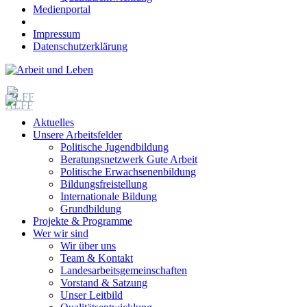
Medienportal
Impressum
Datenschutzerklärung
Aktuelles
Unsere Arbeitsfelder
Politische Jugendbildung
Beratungsnetzwerk Gute Arbeit
Politische Erwachsenenbildung
Bildungsfreistellung
Internationale Bildung
Grundbildung
Projekte & Programme
Wer wir sind
Wir über uns
Team & Kontakt
Landesarbeitsgemeinschaften
Vorstand & Satzung
Unser Leitbild