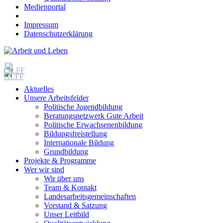
Medienportal
Impressum
Datenschutzerklärung
Aktuelles
Unsere Arbeitsfelder
Politische Jugendbildung
Beratungsnetzwerk Gute Arbeit
Politische Erwachsenenbildung
Bildungsfreistellung
Internationale Bildung
Grundbildung
Projekte & Programme
Wer wir sind
Wir über uns
Team & Kontakt
Landesarbeitsgemeinschaften
Vorstand & Satzung
Unser Leitbild