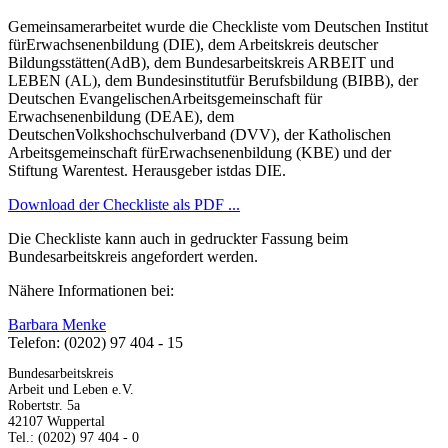
Gemeinsamerarbeitet wurde die Checkliste vom Deutschen Institut
fürErwachsenenbildung (DIE), dem Arbeitskreis deutscher
Bildungsstätten(AdB), dem Bundesarbeitskreis ARBEIT und
LEBEN (AL), dem Bundesinstitutfür Berufsbildung (BIBB), der
Deutschen EvangelischenArbeitsgemeinschaft für
Erwachsenenbildung (DEAE), dem
DeutschenVolkshochschulverband (DVV), der Katholischen
Arbeitsgemeinschaft fürErwachsenenbildung (KBE) und der
Stiftung Warentest. Herausgeber istdas DIE.
Download der Checkliste als PDF ...
Die Checkliste kann auch in gedruckter Fassung beim
Bundesarbeitskreis angefordert werden.
Nähere Informationen bei:
Barbara Menke
Telefon: (0202) 97 404 - 15
Bundesarbeitskreis
Arbeit und Leben e.V.
Robertstr. 5a
42107 Wuppertal
Tel.: (0202) 97 404 - 0