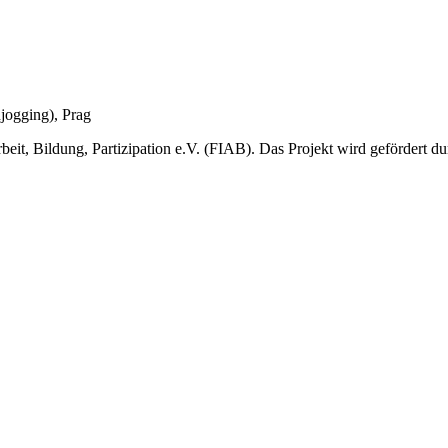
njogging), Prag
eit, Bildung, Partizipation e.V. (FIAB). Das Projekt wird gefördert d