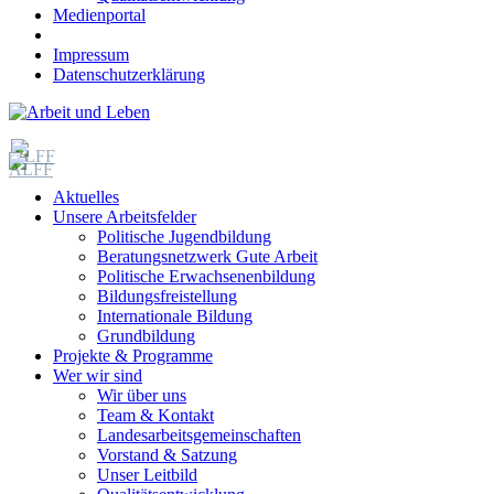
Medienportal
Impressum
Datenschutzerklärung
Aktuelles
Unsere Arbeitsfelder
Politische Jugendbildung
Beratungsnetzwerk Gute Arbeit
Politische Erwachsenenbildung
Bildungsfreistellung
Internationale Bildung
Grundbildung
Projekte & Programme
Wer wir sind
Wir über uns
Team & Kontakt
Landesarbeitsgemeinschaften
Vorstand & Satzung
Unser Leitbild