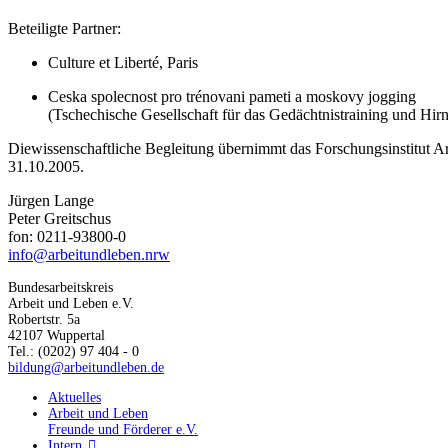
Beteiligte Partner:
Culture et Liberté, Paris
Ceska spolecnost pro trénovani pameti a moskovy jogging
(Tschechische Gesellschaft für das Gedächtnistraining und Hir
Diewissenschaftliche Begleitung übernimmt das Forschungsinstitut Arb
31.10.2005.
Jürgen Lange
Peter Greitschus
fon: 0211-93800-0
info@arbeitundleben.nrw
Bundesarbeitskreis
Arbeit und Leben e.V.
Robertstr. 5a
42107 Wuppertal
Tel.: (0202) 97 404 - 0
bildung@arbeitundleben.de
Aktuelles
Arbeit und Leben
Freunde und Förderer e.V.
Intern