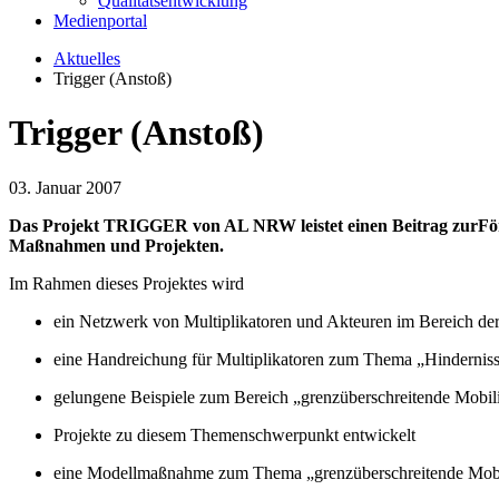
Qualitätsentwicklung
Medienportal
Aktuelles
Trigger (Anstoß)
Trigger (Anstoß)
03. Januar 2007
Das Projekt TRIGGER von AL NRW leistet einen Beitrag zurFörd
Maßnahmen und Projekten.
Im Rahmen dieses Projektes wird
ein Netzwerk von Multiplikatoren und Akteuren im Bereich de
eine Handreichung für Multiplikatoren zum Thema „Hindernisse
gelungene Beispiele zum Bereich „grenzüberschreitende Mobili
Projekte zu diesem Themenschwerpunkt entwickelt
eine Modellmaßnahme zum Thema „grenzüberschreitende Mobili