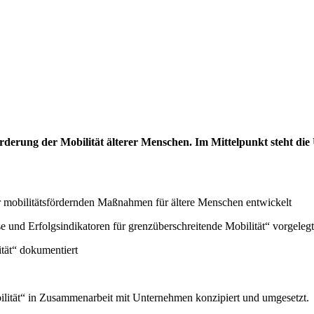
erung der Mobilität älterer Menschen. Im Mittelpunkt steht die
r mobilitätsfördernden Maßnahmen für ältere Menschen entwickelt
 und Erfolgsindikatoren für grenzüberschreitende Mobilität“ vorgelegt
tät“ dokumentiert
tät“ in Zusammenarbeit mit Unternehmen konzipiert und umgesetzt.