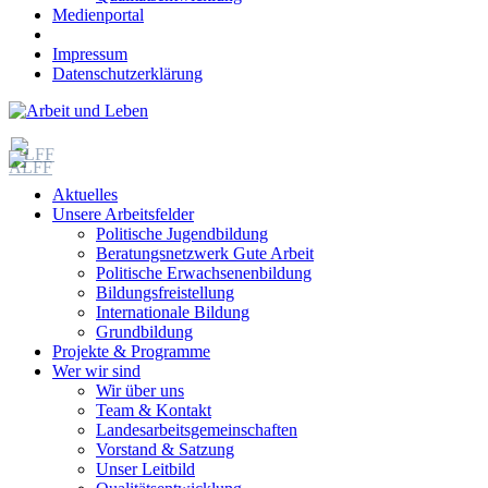
Medienportal
Impressum
Datenschutzerklärung
Aktuelles
Unsere Arbeitsfelder
Politische Jugendbildung
Beratungsnetzwerk Gute Arbeit
Politische Erwachsenenbildung
Bildungsfreistellung
Internationale Bildung
Grundbildung
Projekte & Programme
Wer wir sind
Wir über uns
Team & Kontakt
Landesarbeitsgemeinschaften
Vorstand & Satzung
Unser Leitbild