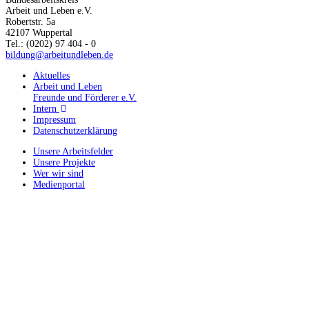
Arbeit und Leben e.V.
Robertstr. 5a
42107 Wuppertal
Tel.: (0202) 97 404 - 0
bildung@arbeitundleben.de
Aktuelles
Arbeit und Leben
Freunde und Förderer e.V.
Intern
Impressum
Datenschutzerklärung
Unsere Arbeitsfelder
Unsere Projekte
Wer wir sind
Medienportal